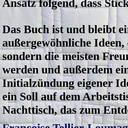
Ansatz folgend, dass Stic
Das Buch ist und bleibt e
außergewöhnliche Ideen, d
sondern die meisten Freun
werden und außerdem eine
Initialzündung eigener I
ein Soll auf dem Arbeitst
Nachttisch, das zum Entd
Françoise
Tellier-Loumagn