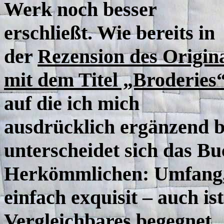
Werk noch besser
erschließt. Wie bereits in
der
Rezension des Origin
mit dem Titel „Broderies
auf die ich mich
ausdrücklich ergänzend b
unterscheidet sich das B
Herkömmlichen: Umfang,
einfach exquisit – auch is
Vergleichbares begegnet.