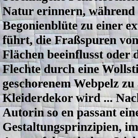
Natur erinnern, während 
Begonienblüte zu einer e
führt, die Fraßspuren vo
Flächen beeinflusst oder 
Flechte durch eine Wollsti
geschorenem Webpelz zu
Kleiderdekor wird ... Nac
Autorin so en passant ein
Gestaltungsprinzipien, i