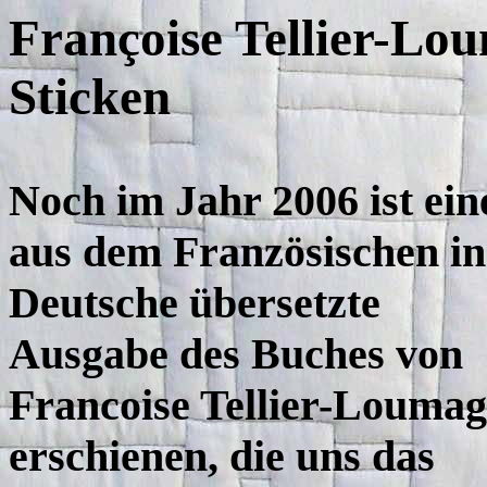
Fran
ç
oise Tellier-Lo
Sticken
Noch im Jahr 2006 ist ein
aus dem Französischen in
Deutsche übersetzte
Ausgabe des Buches von
Francoise Tellier-Louma
erschienen, die uns das