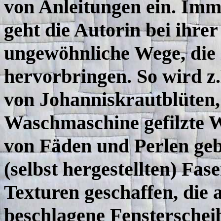
von Anleitungen ein. Imme
geht die Autorin bei ihrer
ungewöhnliche Wege, die 
hervorbringen. So wird z.
von Johanniskrautblüten, 
Waschmaschine gefilzte W
von Fäden und Perlen geb
(selbst hergestellten) Fas
Texturen geschaffen, die 
beschlagene Fensterschei