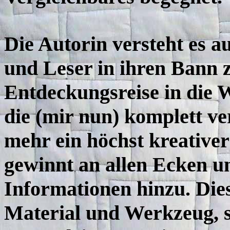
Die Autorin versteht es a
und Leser in ihren Bann z
Entdeckungsreise in die W
die (mir nun) komplett ve
mehr ein höchst kreativ
gewinnt an allen Ecken u
Informationen hinzu. Die
Material und Werkzeug, s