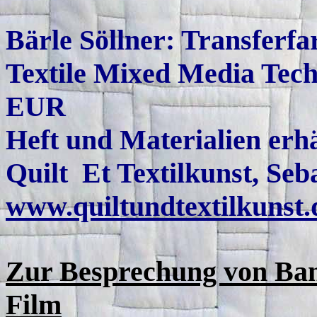
Bärle Söllner: Transferfar
Textile Mixed Media Tech
EUR
Heft und Materialien erhä
Quilt Et Textilkunst, Seb
www.quiltundtextilkunst.
Zur Besprechung von Ban
Film