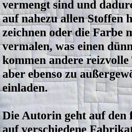
vermengt sind und dadurc
auf nahezu allen Stoffen
zeichnen oder die Farbe mi
vermalen, was einen dünn
kommen andere reizvolle 
aber ebenso zu außergew
einladen.
Die Autorin geht auf den 
auf verschiedene Fabrikat