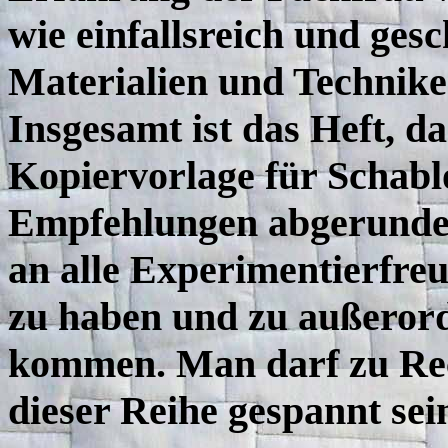
wie einfallsreich und ges
Materialien und Technik
Insgesamt ist das Heft, d
Kopiervorlage für Schab
Empfehlungen abgerundet
an alle Experimentierfre
zu haben und zu außerord
kommen. Man darf zu Rec
dieser Reihe gespannt sei