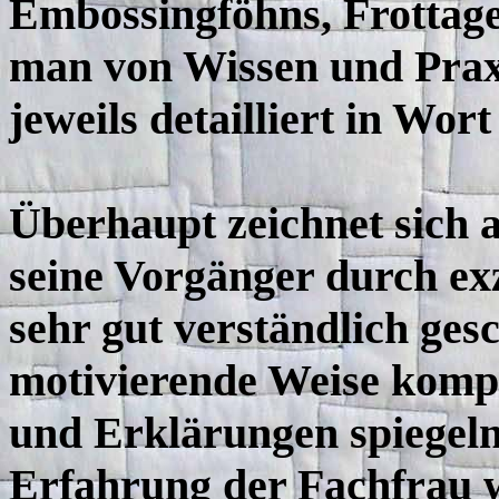
Embossingföhns, Frottage
man von Wissen und Praxi
jeweils detailliert in Wor
Überhaupt zeichnet sich a
seine Vorgänger durch exz
sehr gut verständlich ges
motivierende Weise kompl
und Erklärungen spiegeln
Erfahrung der Fachfrau w