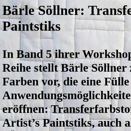
Bärle Söllner: Transf
Paintstiks
In Band 5 ihrer Workshop
Reihe stellt Bärle Söllner
Farben vor, die eine Fülle
Anwendungsmöglichkeit
eröffnen: Transferfarbsto
Artist’s Paintstiks, auch a