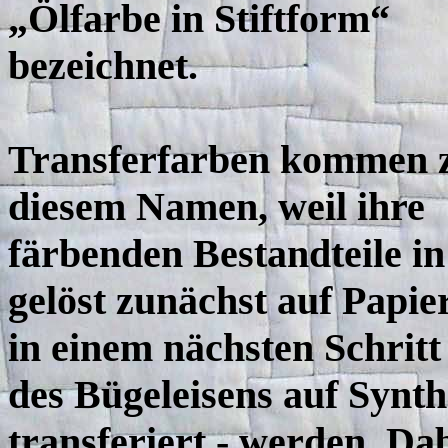
„Ölfarbe in Stiftform“
bezeichnet.
Transferfarben kommen 
diesem Namen, weil ihre
färbenden Bestandteile i
gelöst zunächst auf Papi
in einem nächsten Schrit
des Bügeleisens auf Synth
transferiert - werden. Dab