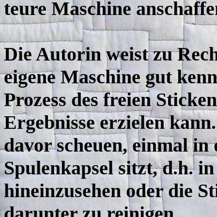
teure Maschine anschaffe
Die Autorin weist zu Rech
eigene Maschine gut kenn
Prozess des freien Sticke
Ergebnisse erzielen kann.
davor scheuen, einmal in
Spulenkapsel sitzt, d.h. 
hineinzusehen oder die S
darunter zu reinigen.