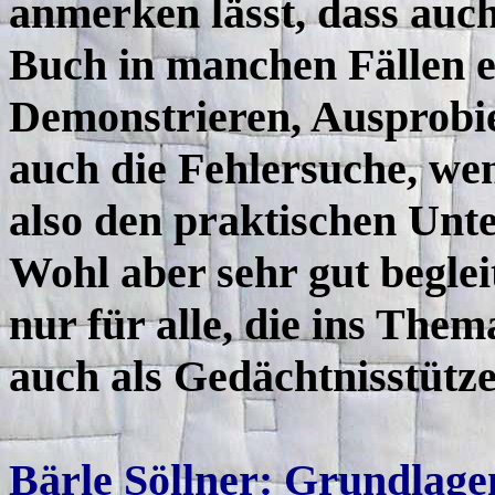
anmerken lässt, dass auch
Buch in manchen Fällen eb
Demonstrieren, Ausprobi
auch die Fehlersuche, wen
also den praktischen Unte
Wohl aber sehr gut begle
nur für alle, die ins The
auch als Gedächtnisstütze
Bärle Söllner: Grundlage