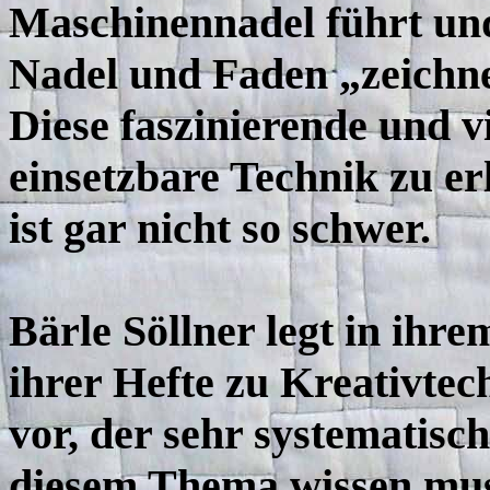
Maschinennadel führt un
Nadel und Faden „zeichn
Diese faszinierende und vi
einsetzbare Technik zu er
ist gar nicht so schwer.
Bärle Söllner legt in ihr
ihrer Hefte zu Kreativte
vor, der sehr systematisch
diesem Thema wissen muss,