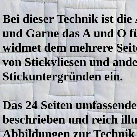
Bei dieser Technik ist di
und Garne das A und O fü
widmet dem mehrere Seite
von Stickvliesen und ande
Stickuntergründen ein.
Das 24 Seiten umfassende 
beschrieben und reich ill
Abbildungen zur Technik