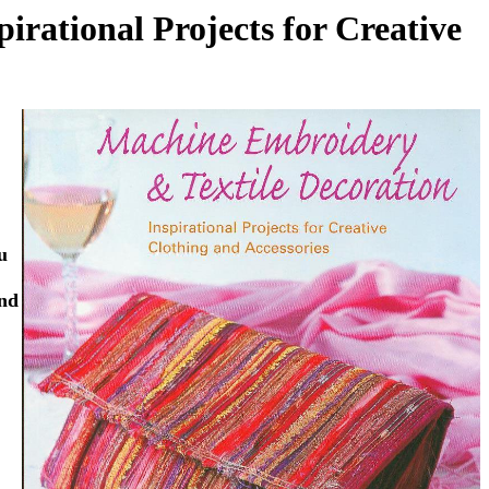
pirational Projects for Creative
u
und