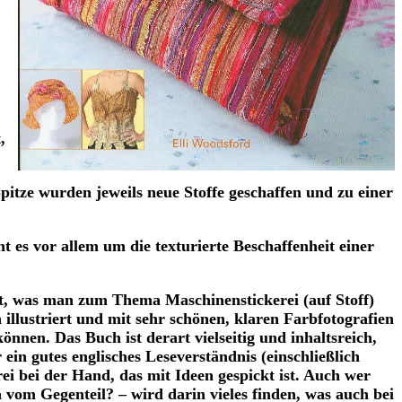
,
pitze wurden jeweils neue Stoffe geschaffen und zu einer
t es vor allem um die texturierte Beschaffenheit einer
llt, was man zum Thema Maschinenstickerei (auf Stoff)
 illustriert und mit sehr schönen, klaren Farbfotografien
können. Das Buch ist derart vielseitig und inhaltsreich,
ein gutes englisches Leseverständnis (einschließlich
i bei der Hand, das mit Ideen gespickt ist. Auch wer
 vom Gegenteil? – wird darin vieles finden, was auch bei