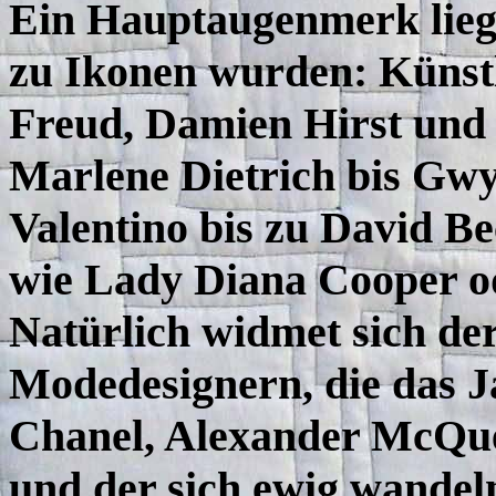
Ein Hauptaugenmerk liegt
zu Ikonen wurden: Künstl
Freud, Damien Hirst und 
Marlene Dietrich bis Gw
Valentino bis zu David 
wie Lady Diana Cooper o
Natürlich widmet sich de
Modedesignern, die das J
Chanel, Alexander McQue
und der sich ewig wandeln