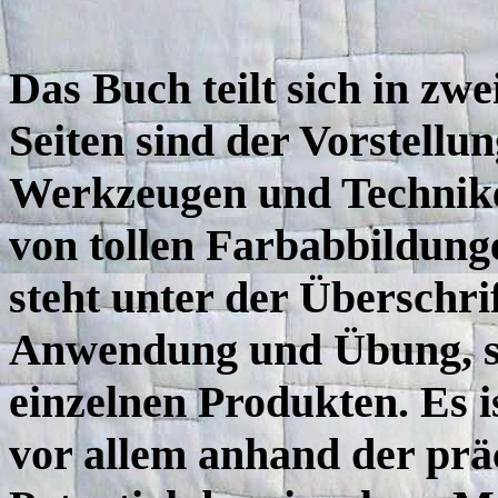
Das Buch teilt sich in zw
Seiten sind der Vorstellu
Werkzeugen und Technike
von tollen Farbabbildunge
steht unter der Überschrif
Anwendung und Übung, sc
einzelnen Produkten. Es i
vor allem anhand der präc