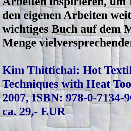
Arbeiten inspirieren, um
den eigenen Arbeiten weit
wichtiges Buch auf dem M
Menge vielversprechende
Kim Thittichai: Hot Texti
Techniques with Heat Too
2007, ISBN: 978-0-7134-9
ca. 29,- EUR