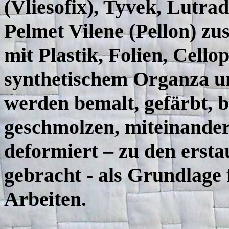
(Vliesofix), Tyvek, Lutra
Pelmet Vilene (Pellon) z
mit Plastik, Folien, Cello
synthetischem Organza un
werden bemalt, gefärbt, b
geschmolzen, miteinander
deformiert – zu den ersta
gebracht - als Grundlage f
Arbeiten.