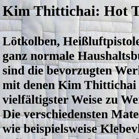
Kim Thittichai: Hot T
Lötkolben, Heißluftpistol
ganz normale Haushaltsb
sind die bevorzugten Wer
mit denen Kim Thittichai 
vielfältigster Weise zu We
Die verschiedensten Mater
wie beispielsweise Klebev