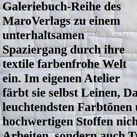
Galeriebuch-Reihe des
MaroVerlags zu einem
unterhaltsamen
Spaziergang durch ihre
textile farbenfrohe Welt
ein. Im eigenen Atelier
färbt sie selbst Leinen, D
leuchtendsten Farbtönen u
hochwertigen Stoffen nich
Arbeiten, sondern auch T