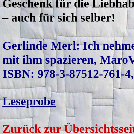
Geschenk für die Liebhabe
– auch für sich selber!
Gerlinde Merl: Ich nehm
mit ihm spazieren, MaroV
ISBN: 978-3-87512-761-4
Leseprobe
Zurück zur Übersichtssei