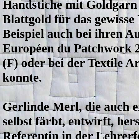
Handstiche mit Goldgarn 
Blattgold für das gewiss
Beispiel auch bei ihren A
Européen du Patchwork 2
(F) oder bei der Textile 
konnte.
Gerlinde Merl, die auch 
selbst färbt, entwirft, hers
Referentin in der Lehrerf