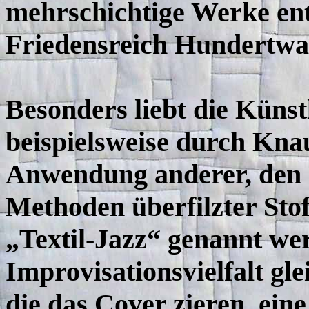
mehrschichtige Werke ent
Friedensreich Hundertwas
Besonders liebt die Künst
beispielsweise durch Kna
Anwendung anderer, den 
Methoden überfilzter Stof
„Textil-Jazz“ genannt werd
Improvisationsvielfalt gle
die das Cover zieren, ein