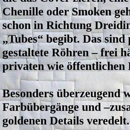
Chenille oder Smoken gehö
schon in Richtung Dreidim
„Tubes“ begibt. Das sind 
gestaltete Röhren – frei 
privaten wie öffentliche
Besonders überzeugend wi
Farbübergänge und –zusa
goldenen Details veredelt