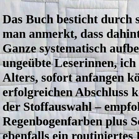
Das Buch besticht durch 
man anmerkt, dass dahinte
Ganze systematisch aufbere
ungeübte Leserinnen, ich 
Alters, sofort anfangen 
erfolgreichen Abschluss 
der Stoffauswahl – empf
Regenbogenfarben plus Sc
ebenfalls ein routiniertes