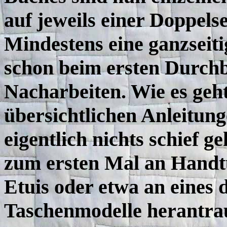
auf jeweils einer Doppels
Mindestens eine ganzseiti
schon beim ersten Durchb
Nacharbeiten. Wie es geht
übersichtlichen Anleitunge
eigentlich nichts schief 
zum ersten Mal an Handt
Etuis oder etwa an eines 
Taschenmodelle herantra