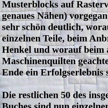
Musterblocks auf Rastervli
genaues Nähen) vorgegan
sehr schön deutlich, wo
einzelnen Teile, beim An
Henkel und worauf beim 
Maschinenquilten geachte
Ende ein Erfolgserlebnis s
Die restlichen 50 des ins
Buches sind nun einzelnen