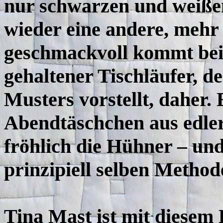
nur schwarzen und weißen
wieder eine andere, mehr
geschmackvoll kommt beis
gehaltener Tischläufer, d
Musters vorstellt, daher.
Abendtäschchen aus edler 
fröhlich die Hühner – und
prinzipiell selben Methode
Tina Mast ist mit diesem