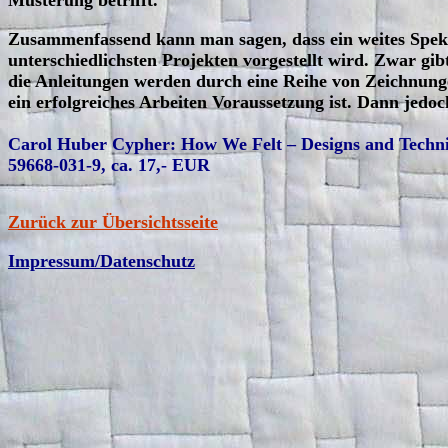
Musterung betrifft.
Zusammenfassend kann man sagen, dass ein weites Spek
unterschiedlichsten Projekten vorgestellt wird. Zwar gibt
die Anleitungen werden durch eine Reihe von Zeichnungen
ein erfolgreiches Arbeiten Voraussetzung ist. Dann jedoch 
Carol Huber Cypher: How We Felt – Designs and Techniq
59668-031-9, ca. 17,- EUR
Zurück zur Übersichtsseite
Impressum/Datenschutz