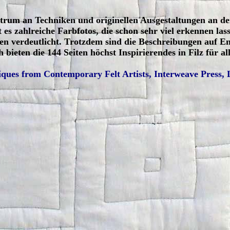
trum an Techniken und originellen Ausgestaltungen an d
 es zahlreiche Farbfotos, die schon sehr viel erkennen las
 verdeutlicht. Trotzdem sind die Beschreibungen auf Engl
bieten die 144 Seiten höchst Inspirierendes in Filz für all
ues from Contemporary Felt Artists, Interweave Press, 