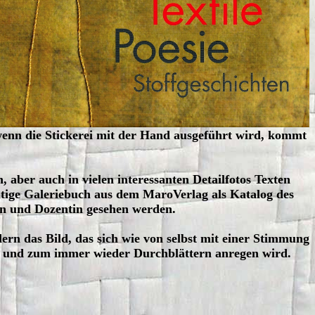
 wenn die Stickerei mit der Hand ausgeführt wird, kommt
aber auch in vielen interessanten Detailfotos Texten
itige Galeriebuch aus dem MaroVerlag als Katalog des
in und Dozentin gesehen werden.
dern das Bild, das sich wie von selbst mit einer Stimmung
ern und zum immer wieder Durchblättern anregen wird.