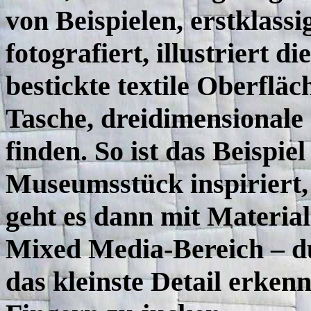
von Beispielen, erstklas
fotografiert, illustriert 
bestickte textile Oberfläc
Tasche, dreidimensionale
finden. So ist das Beispi
Museumsstück inspiriert,
geht es dann mit Materi
Mixed Media-Bereich – d
das kleinste Detail erken