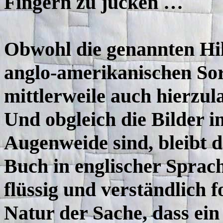
Fingern zu jucken …
Obwohl die genannten Hil
anglo-amerikanischen Sor
mittlerweile auch hierzul
Und obgleich die Bilder i
Augenweide sind, bleibt d
Buch in englischer Sprach
flüssig und verständlich fo
Natur der Sache, dass ei