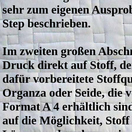
sehr zum eigenen Ausprob
Step beschrieben.
Im zweiten großen Abschn
Druck direkt auf Stoff, de
dafür vorbereitete Stoffq
Organza oder Seide, die 
Format A 4 erhältlich sind
auf die Möglichkeit, Stof