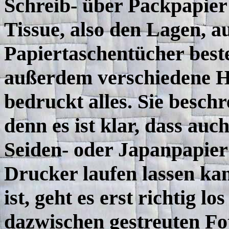
Schreib- über Packpapie
Tissue, also den Lagen, a
Papiertaschentücher best
außerdem verschiedene Hil
bedruckt alles. Sie beschr
denn es ist klar, dass auch
Seiden- oder Japanpapier
Drucker laufen lassen ka
ist, geht es erst richtig l
dazwischen gestreuten Fo