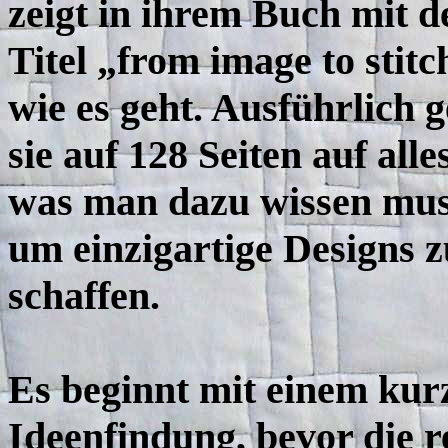
zeigt in ihrem Buch mit 
Titel „from image to stitc
wie es geht. Ausführlich g
sie auf 128 Seiten auf alles
was man dazu wissen mus
um einzigartige Designs z
schaffen.
Es beginnt mit einem ku
Ideenfindung, bevor die 