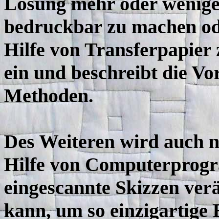
Lösung mehr oder weniger
bedruckbar zu machen od
Hilfe von Transferpapier 
ein und beschreibt die Vo
Methoden.
Des Weiteren wird auch n
Hilfe von Computerprog
eingescannte Skizzen ver
kann, um so einzigartige 