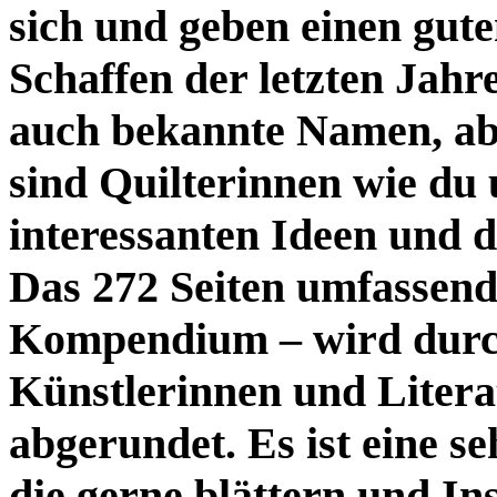
sich und geben einen gut
Schaffen der letzten Jahr
auch bekannte Namen, abe
sind Quilterinnen wie du 
interessanten Ideen und d
Das 272 Seiten umfassende
Kompendium – wird durch
Künstlerinnen und Liter
abgerundet. Es ist eine s
die gerne blättern und Ins