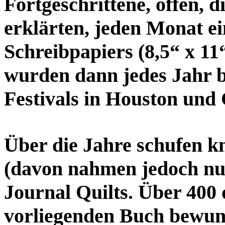
Fortgeschrittene, offen, d
erklärten, jeden Monat e
Schreibpapiers (8,5“ x 11“
wurden dann jedes Jahr b
Festivals in Houston und 
Über die Jahre schufen k
(davon nahmen jedoch nur
Journal Quilts. Über 40
vorliegenden Buch bewun