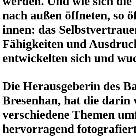
werden. Und wie sich die
nach außen öffneten, so ö
innen: das Selbstvertraue
Fähigkeiten und Ausdruck
entwickelten sich und wu
Die Herausgeberin des Ba
Bresenhan, hat die darin v
verschiedene Themen umf
hervorragend fotografier