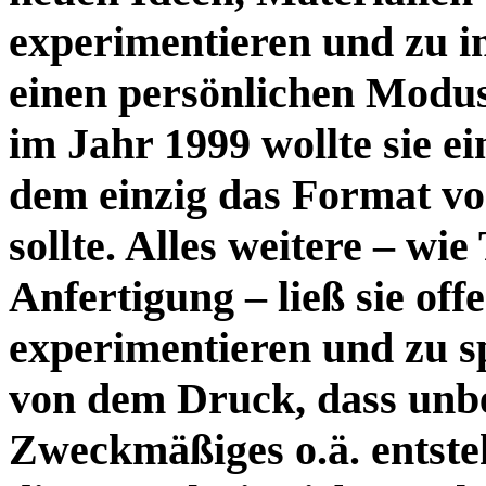
experimentieren und zu im
einen persönlichen Modu
im Jahr 1999 wollte sie ei
dem einzig das Format von
sollte. Alles weitere – wi
Anfertigung – ließ sie of
experimentieren und zu sp
von dem Druck, dass unbe
Zweckmäßiges o.ä. entsteh