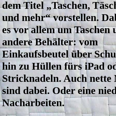
dem Titel „Taschen, Täs
und mehr“ vorstellen. Da
es vor allem um Taschen 
andere Behälter: vom
Einkaufsbeutel über Schu
hin zu Hüllen fürs iPad o
Stricknadeln. Auch nette 
sind dabei. Oder eine ni
Nacharbeiten.