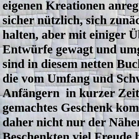
eigenen Kreationen anregt
sicher nützlich, sich zunä
halten, aber mit einiger
Entwürfe gewagt und umge
sind in diesem netten Buc
die vom Umfang und Schw
Anfängern in kurzer Zeit 
gemachtes Geschenk kom
daher nicht nur der Nähe
Beschenkten viel Freude b