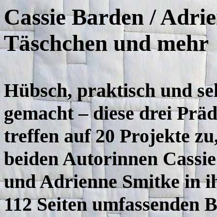
Cassie
Barden / Adrie
Täschchen und mehr
Hübsch, praktisch und se
gemacht – diese drei Präd
treffen auf 20 Projekte zu,
beiden Autorinnen Cassi
und Adrienne Smitke in 
112 Seiten umfassenden 