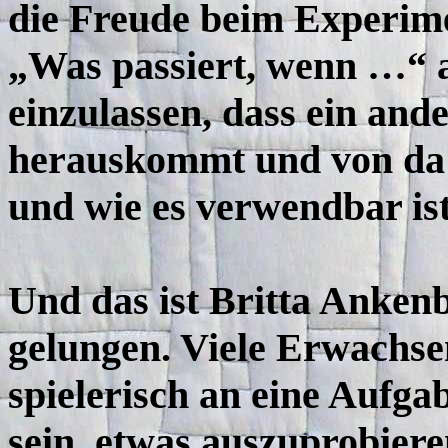
die Freude beim Experime
„Was passiert, wenn …“ a
einzulassen, dass ein and
herauskommt und von da 
und wie es verwendbar ist
Und das ist Britta Ankenb
gelungen. Viele Erwachse
spielerisch an eine Aufga
sein, etwas auszuprobiere