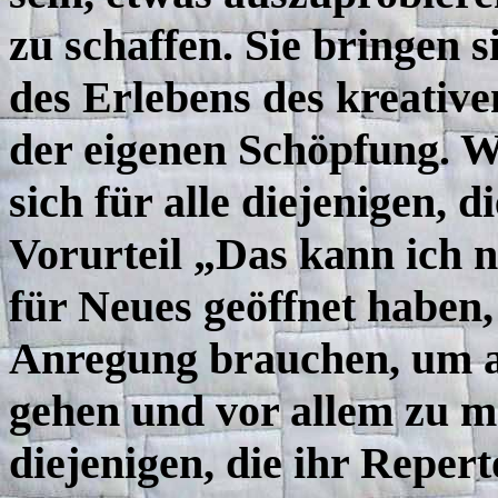
zu schaffen. Sie bringen 
des Erlebens des kreative
der eigenen Schöpfung. W
sich für alle diejenigen, d
Vorurteil „Das kann ich ni
für Neues geöffnet haben
Anregung brauchen, um a
gehen und vor allem zu ma
diejenigen, die ihr Reper