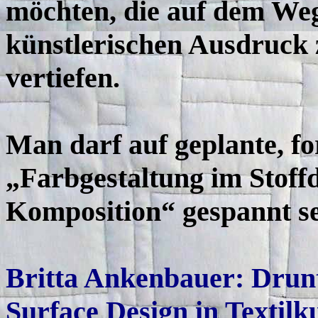
möchten, die auf dem Weg
künstlerischen Ausdruck 
vertiefen.
Man darf auf geplante, f
„Farbgestaltung im Stoff
Komposition“ gespannt se
Britta Ankenbauer: Drun
Surface Design in Textil