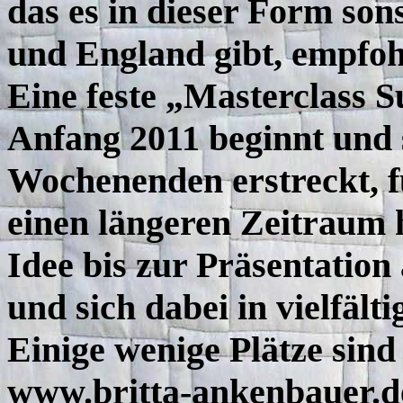
das es in dieser Form son
und England gibt, empfoh
Eine feste „Masterclass S
Anfang 2011 beginnt und 
Wochenenden erstreckt, fü
einen längeren Zeitraum 
Idee bis zur Präsentation
und sich dabei in vielfält
Einige wenige Plätze sind
www.britta-ankenbauer.d