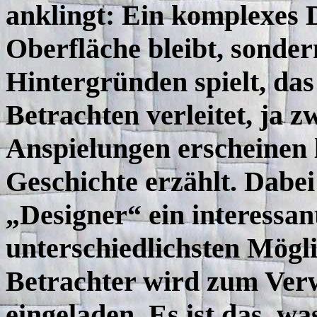
anklingt: Ein komplexes D
Oberfläche bleibt, sonde
Hintergründen spielt, da
Betrachten verleitet, ja 
Anspielungen erscheinen 
Geschichte erzählt. Dabei 
„Designer“ ein interessan
unterschiedlichsten Mögl
Betrachter wird zum Ver
eingeladen. Es ist das, wa